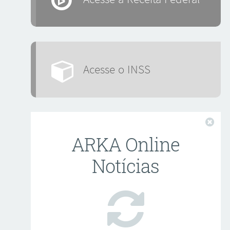
Acesse o INSS
Fech
ARKA Online
Notícias