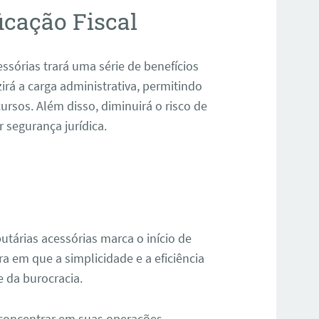
icação Fiscal
essórias trará uma série de benefícios
irá a carga administrativa, permitindo
sos. Além disso, diminuirá o risco de
 segurança jurídica.
utárias acessórias marca o início de
ra em que a simplicidade e a eficiência
 da burocracia.
 concentrar em suas operações