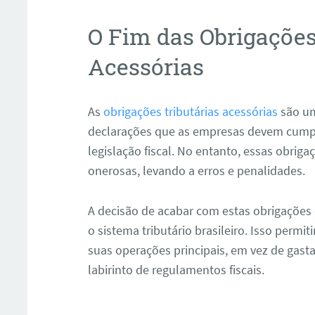
O Fim das Obrigações
Acessórias
As
obrigações tributárias acessórias
são um
declarações que as empresas devem cumpr
legislação fiscal. No entanto, essas obrig
onerosas, levando a erros e penalidades.
A decisão de acabar com estas obrigações é
o sistema tributário brasileiro. Isso perm
suas operações principais, em vez de gas
labirinto de regulamentos fiscais.