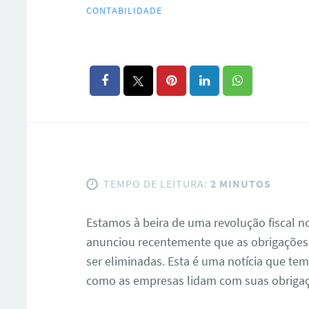
CONTABILIDADE
TEMPO DE LEITURA:
2 MINUTOS
Estamos à beira de uma revolução fiscal no
anunciou recentemente que as obrigações t
ser eliminadas. Esta é uma notícia que tem
como as empresas lidam com suas obrigaçõ