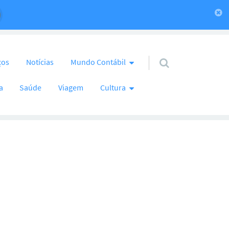
ços
Notícias
Mundo Contábil
a
Saúde
Viagem
Cultura