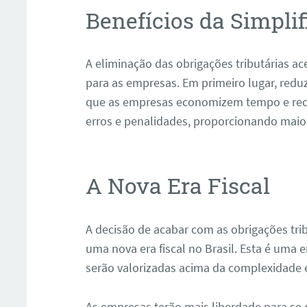
Benefícios da Simplif
A eliminação das obrigações tributárias ac
para as empresas. Em primeiro lugar, reduz
que as empresas economizem tempo e recur
erros e penalidades, proporcionando maior
A Nova Era Fiscal
A decisão de acabar com as obrigações trib
uma nova era fiscal no Brasil. Esta é uma e
serão valorizadas acima da complexidade e
As empresas terão mais liberdade para se