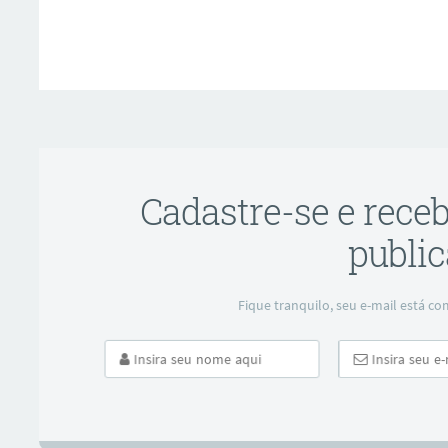
Cadastre-se e rece
public
ar
Fique tranquilo, seu e-mail está 