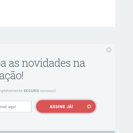
Fechar
ba as novidades na
ação!
completamente
SEGURO
conosco!