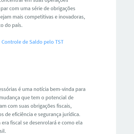
cupar com uma série de obrigações
 sejam mais competitivas e inovadoras,
o do país.
 Controle de Saldo pelo TST
cessórias é uma notícia bem-vinda para
a mudança que tem o potencial de
am com suas obrigações fiscais,
s de eficiência e segurança jurídica.
era fiscal se desenrolará e como ela
il.