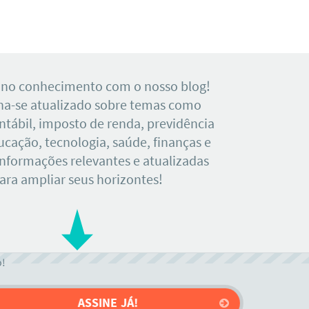
 no conhecimento com o nosso blog!
a-se atualizado sobre temas como
tábil, imposto de renda, previdência
ducação, tecnologia, saúde, finanças e
Informações relevantes e atualizadas
ara ampliar seus horizontes!
o!