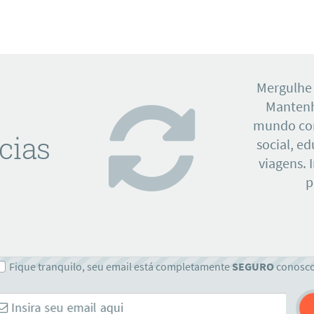
Mergulhe
Mantenh
mundo con
cias
social, e
viagens. 
p
Fique tranquilo, seu email está completamente
SEGURO
conosc