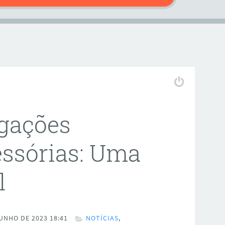
igações
essórias: Uma
l
UNHO DE 2023 18:41
NOTÍCIAS
,