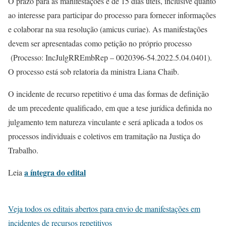
O prazo para as manifestações é de 15 dias úteis, inclusive quanto
ao interesse para participar do processo para fornecer informações
e colaborar na sua resolução (amicus curiae). As manifestações
devem ser apresentadas como petição no próprio processo
(Processo: IncJulgRREmbRep – 0020396-54.2022.5.04.0401).
O processo está sob relatoria da ministra Liana Chaib.
O incidente de recurso repetitivo é uma das formas de definição
de um precedente qualificado, em que a tese jurídica definida no
julgamento tem natureza vinculante e será aplicada a todos os
processos individuais e coletivos em tramitação na Justiça do
Trabalho.
a íntegra do edital
Leia
Veja todos os editais abertos para envio de manifestações em
incidentes de recursos repetitivos