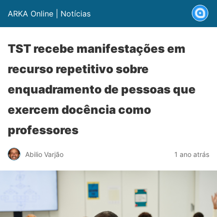
ARKA Online | Notícias
TST recebe manifestações em
recurso repetitivo sobre
enquadramento de pessoas que
exercem docência como
professores
Abilio Varjão
1 ano atrás