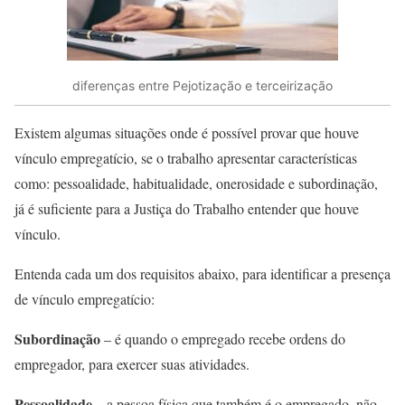
diferenças entre Pejotização e terceirização
Existem algumas situações onde é possível provar que houve
vínculo empregatício, se o trabalho apresentar características
como: pessoalidade, habitualidade, onerosidade e subordinação,
já é suficiente para a Justiça do Trabalho entender que houve
vínculo.
Entenda cada um dos requisitos abaixo, para identificar a presença
de vínculo empregatício:
Subordinação
– é quando o empregado recebe ordens do
empregador, para exercer suas atividades.
Pessoalidade
– a pessoa física que também é o empregado, não