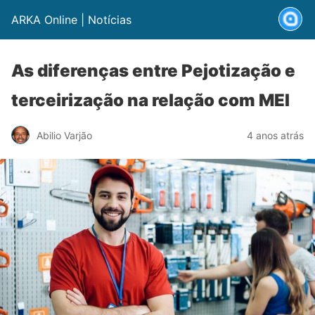
ARKA Online | Notícias
As diferenças entre Pejotização e
terceirização na relação com MEI
Abilio Varjão
4 anos atrás