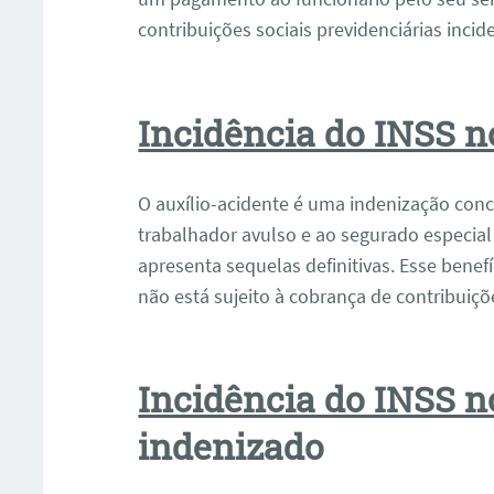
contribuições sociais previdenciárias inci
Incidência do INSS 
O auxílio-acidente é uma indenização co
trabalhador avulso e ao segurado especial
apresenta sequelas definitivas. Esse benefí
não está sujeito à cobrança de contribuiçõe
ar
Incidência do INSS 
indenizado