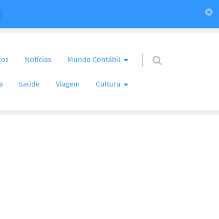
ços
Notícias
Mundo Contábil
a
Saúde
Viagem
Cultura