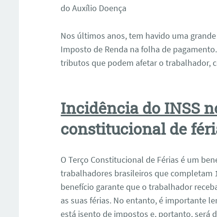
do Auxílio Doença
Nos últimos anos, tem havido uma grande 
Imposto de Renda na folha de pagamento. 
tributos que podem afetar o trabalhador, 
Incidência do INSS 
constitucional de fér
O Terço Constitucional de Férias é um ben
trabalhadores brasileiros que completam 
benefício garante que o trabalhador receb
as suas férias. No entanto, é importante l
está isento de impostos e, portanto, será 