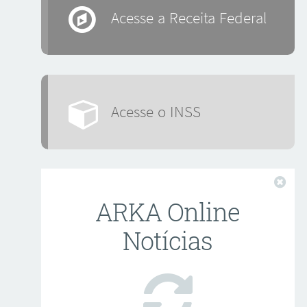
Acesse a Receita Federal
Acesse o INSS
Fech
ARKA Online
Notícias