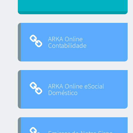
ARKA Online
Contabilidade
ARKA Online eSocial
Doméstico