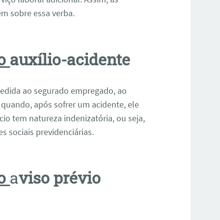
dem sobre essa verba.
no
auxílio-acidente
ncedida ao segurado empregado, ao
 quando, após sofrer um acidente, ele
cio tem natureza indenizatória, ou seja,
s sociais previdenciárias.
no
a
viso prévio