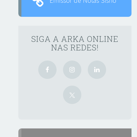
Emissor de Notas Sisno
SIGA A ARKA ONLINE
NAS REDES!