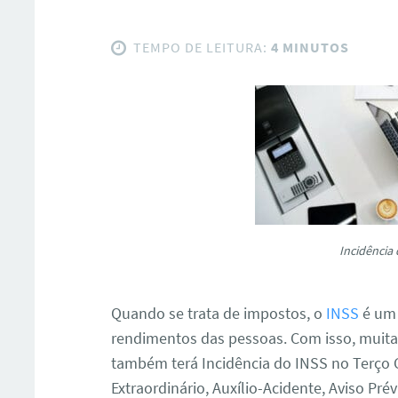
TEMPO DE LEITURA:
4 MINUTOS
Incidência
Quando se trata de impostos, o
INSS
é um 
rendimentos das pessoas. Com isso, muitas
também terá Incidência do INSS no Terço C
Extraordinário, Auxílio-Acidente, Aviso Pré