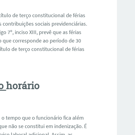
tulo de terço constitucional de férias
contribuições sociais previdenciárias.
o 7º, inciso XIII, prevê que as férias
 o que corresponde ao período de 30
ítulo de terço constitucional de férias
no
horário
é o tempo que o funcionário fica além
que não se constitui em indenização. É
iço laboral adicional. Assim, as