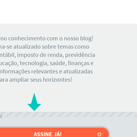
 no conhecimento com o nosso blog!
a-se atualizado sobre temas como
tábil, imposto de renda, previdência
ducação, tecnologia, saúde, finanças e
Informações relevantes e atualizadas
ara ampliar seus horizontes!
o!