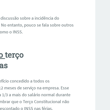
discussão sobre a incidência do
No entanto, pouco se fala sobre outros
como o INSS.
no
terço
ias
efício concedido a todos os
12 meses de serviço na empresa. Esse
a 1/3 a mais do salário normal durante
embrar que o Terço Constitucional não
descontado o INSS nas férias.