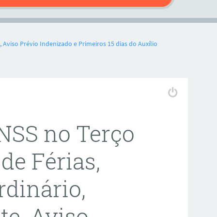
, Aviso Prévio Indenizado e Primeiros 15 dias do Auxílio
INSS no Terço
de Férias,
rdinário,
te, Aviso