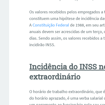
Os valores recebidos pelos empregados a tí
constituem uma hipótese de incidência das 
A
Constituição Federal
de 1988, em seu artig
anuais devem ser acrescidas de um terço,
dias. Sendo assim, os valores recebidos a t
incidirão INSS.
Incidência do INSS 
extraordinário
O horário de trabalho extraordinário, que 
do horário aprazado, é uma verba salarial 
um pagamento ao funcionário pelo seu serv